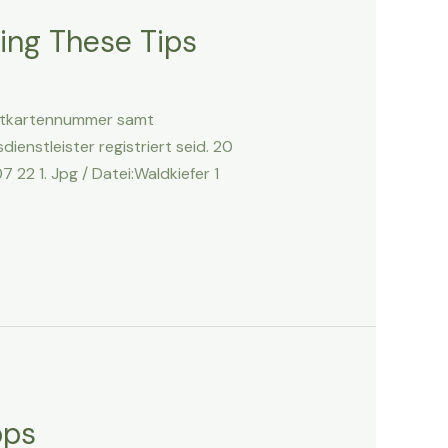
ing These Tips
editkartennummer samt
ienstleister registriert seid. 20
2 1. Jpg / Datei:Waldkiefer 1
pps