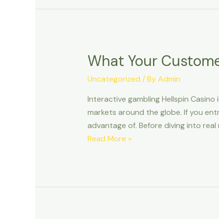
What Your Customer
Uncategorized
/ By
Admin
Interactive gambling Hellspin Casino
markets around the globe. If you ent
advantage of. Before diving into rea
What
Read More »
Your
Customers
Really
Think
About
Your