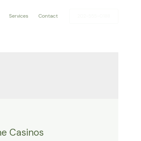
Services
Contact
202-555-0188
ne Casinos