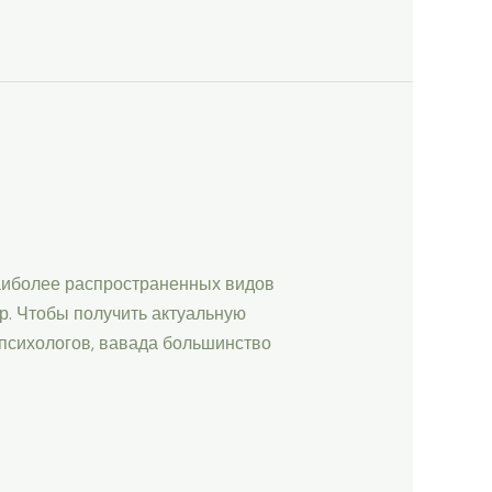
наиболее распространенных видов
р. Чтобы получить актуальную
ю психологов, вавада большинство