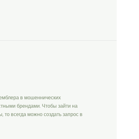
гемблера в мошеннических
стными брендами. Чтобы зайти на
, то всегда можно создать запрос в