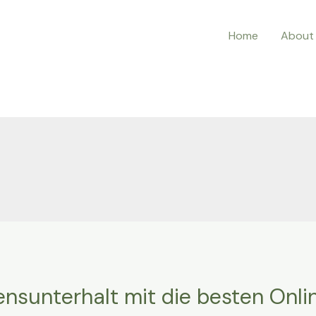
Home
About
nsunterhalt mit die besten Onli