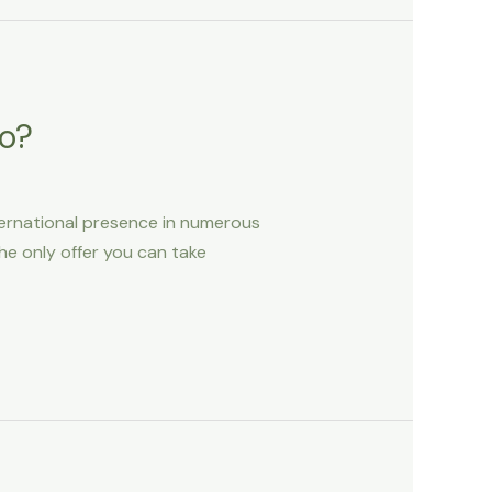
no?
nternational presence in numerous
he only offer you can take