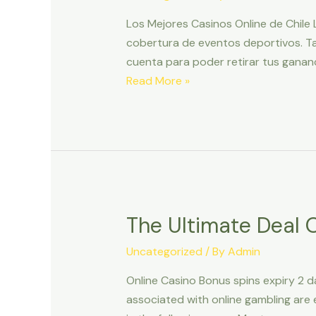
Los Mejores Casinos Online de Chile
cobertura de eventos deportivos. Tam
cuenta para poder retirar tus ganan
10
Read More »
razones
por
las
que
todavía
eres
un
The Ultimate Deal O
aficionado
en
Uncategorized
/ By
Admin
jugar
Online Casino Bonus spins expiry 2 
casino
associated with online gambling are
online