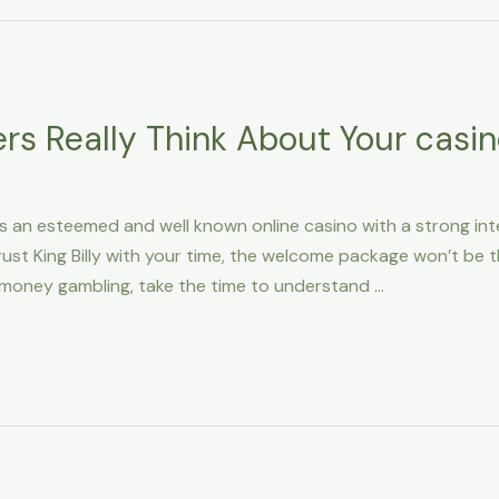
s Really Think About Your casi
 is an esteemed and well known online casino with a strong i
rust King Billy with your time, the welcome package won’t be t
l money gambling, take the time to understand …