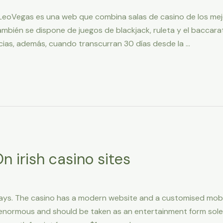
 LeoVegas es una web que combina salas de casino de los mej
bién se dispone de juegos de blackjack, ruleta y el baccarat
cias, además, cuando transcurran 30 días desde la …
n irish casino sites
days. The casino has a modern website and a customised mobi
 enormous and should be taken as an entertainment form solel