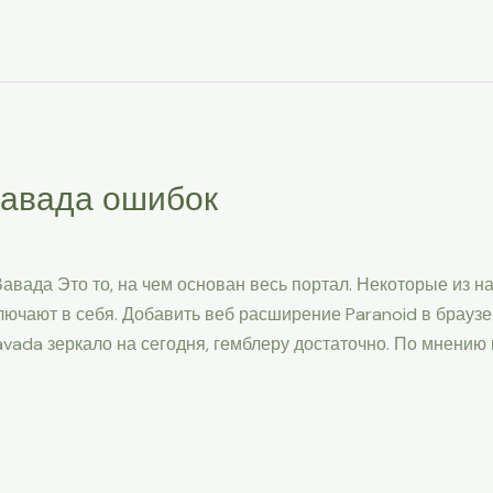
вавада ошибок
авада Это то, на чем основан весь портал. Некоторые из 
ючают в себя. Добавить веб расширение Paranoid в браузе
Vavada зеркало на сегодня, гемблеру достаточно. По мнени
…