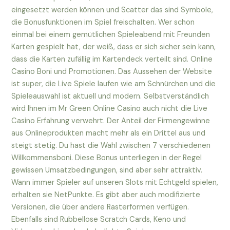
eingesetzt werden können und Scatter das sind Symbole,
die Bonusfunktionen im Spiel freischalten. Wer schon
einmal bei einem gemütlichen Spieleabend mit Freunden
Karten gespielt hat, der weiß, dass er sich sicher sein kann,
dass die Karten zufällig im Kartendeck verteilt sind. Online
Casino Boni und Promotionen. Das Aussehen der Website
ist super, die Live Spiele laufen wie am Schnürchen und die
Spieleauswahl ist aktuell und modern. Selbstverständlich
wird Ihnen im Mr Green Online Casino auch nicht die Live
Casino Erfahrung verwehrt. Der Anteil der Firmengewinne
aus Onlineprodukten macht mehr als ein Drittel aus und
steigt stetig. Du hast die Wahl zwischen 7 verschiedenen
Willkommensboni. Diese Bonus unterliegen in der Regel
gewissen Umsatzbedingungen, sind aber sehr attraktiv.
Wann immer Spieler auf unseren Slots mit Echtgeld spielen,
erhalten sie NetPunkte. Es gibt aber auch modifizierte
Versionen, die über andere Rasterformen verfügen.
Ebenfalls sind Rubbellose Scratch Cards, Keno und