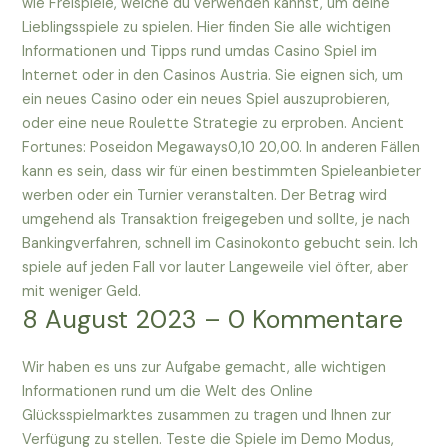
wie Freispiele, welche du verwenden kannst, um deine
Lieblingsspiele zu spielen. Hier finden Sie alle wichtigen
Informationen und Tipps rund umdas Casino Spiel im
Internet oder in den Casinos Austria. Sie eignen sich, um
ein neues Casino oder ein neues Spiel auszuprobieren,
oder eine neue Roulette Strategie zu erproben. Ancient
Fortunes: Poseidon Megaways0,10 20,00. In anderen Fällen
kann es sein, dass wir für einen bestimmten Spieleanbieter
werben oder ein Turnier veranstalten. Der Betrag wird
umgehend als Transaktion freigegeben und sollte, je nach
Bankingverfahren, schnell im Casinokonto gebucht sein. Ich
spiele auf jeden Fall vor lauter Langeweile viel öfter, aber
mit weniger Geld.
8 August 2023 – 0 Kommentare
Wir haben es uns zur Aufgabe gemacht, alle wichtigen
Informationen rund um die Welt des Online
Glücksspielmarktes zusammen zu tragen und Ihnen zur
Verfügung zu stellen. Teste die Spiele im Demo Modus,