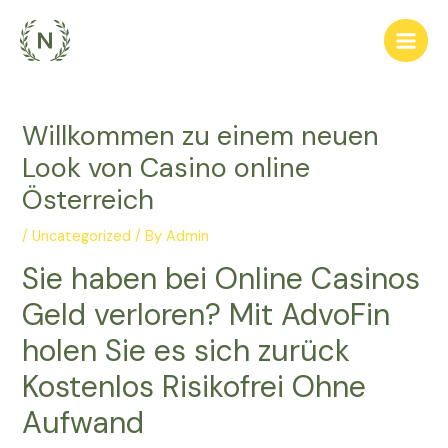
Skip
to
Main
content
Men
Willkommen zu einem neuen
Look von Casino online
Österreich
/
Uncategorized
/ By
Admin
Sie haben bei Online Casinos
Geld verloren? Mit AdvoFin
holen Sie es sich zurück
Kostenlos Risikofrei Ohne
Aufwand